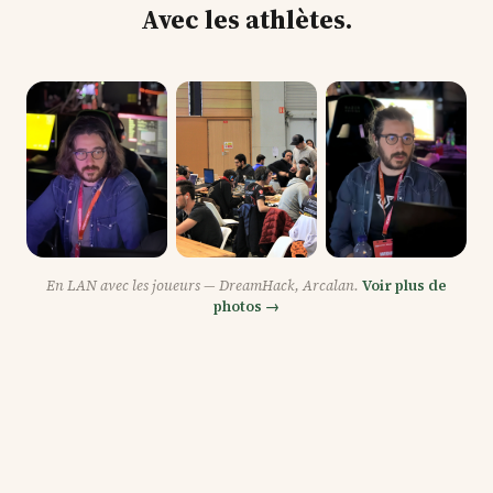
Avec les athlètes.
En LAN avec les joueurs — DreamHack, Arcalan.
Voir plus de
photos →