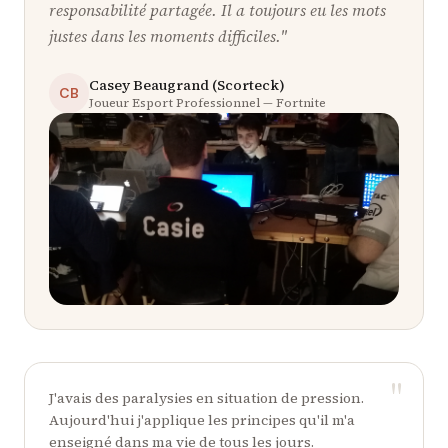
responsabilité partagée. Il a toujours eu les mots
justes dans les moments difficiles.
"
Casey Beaugrand (Scorteck)
CB
Joueur Esport Professionnel — Fortnite
"
J'avais des paralysies en situation de pression.
Aujourd'hui j'applique les principes qu'il m'a
enseigné dans ma vie de tous les jours.