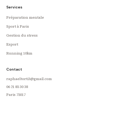
Services
Préparation mentale
Sport à Paris
Gestion du stress
Esport
Running 10km
Contact
raphaeltorti3@gmail.com
06 21 85 30 38
Paris
75017