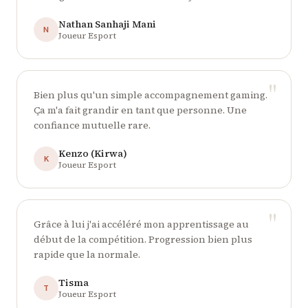
Nathan Sanhaji Mani
N
Joueur Esport
"
Bien plus qu'un simple accompagnement gaming.
Ça m'a fait grandir en tant que personne. Une
confiance mutuelle rare.
Kenzo (Kirwa)
K
Joueur Esport
"
Grâce à lui j'ai accéléré mon apprentissage au
début de la compétition. Progression bien plus
rapide que la normale.
Tisma
T
Joueur Esport