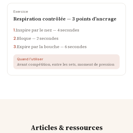
Exercice
Respiration contrôlée — 3 points d'ancrage
Inspire par le nez — 4 secondes
1.
Bloque — 2 secondes
2.
Expire par la bouche — 6 secondes
3.
Quand l'utiliser
Avant compétition, entre les sets, moment de pression
Articles & ressources