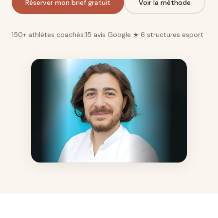
Réserver mon brief gratuit
Voir la méthode
150+ athlètes coachés
|
15 avis Google ★
|
6 structures esport