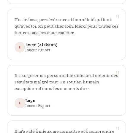
"
T'es le boss, persévérance et honnêteté qui font
qu'avec toi, on peut aller loin. Merci pour toutes ces
heures passées à me coacher.
Ewen (Airkann)
E
Joueur Esport
"
Il a su gérer ma personnalité difficile et obtenir des
résultats malgré tout. Un soutien humain
exceptionnel dans les moments durs.
Layn
L
Joueur Esport
"
Il m'a aidé à mieux me connaître et à comprendre